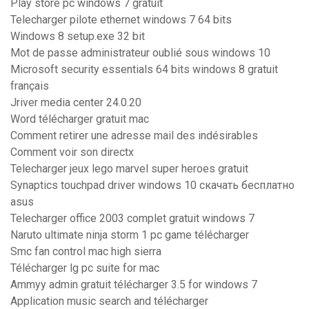
Play store pc windows 7 gratuit
Telecharger pilote ethernet windows 7 64 bits
Windows 8 setup.exe 32 bit
Mot de passe administrateur oublié sous windows 10
Microsoft security essentials 64 bits windows 8 gratuit
français
Jriver media center 24.0.20
Word télécharger gratuit mac
Comment retirer une adresse mail des indésirables
Comment voir son directx
Telecharger jeux lego marvel super heroes gratuit
Synaptics touchpad driver windows 10 скачать бесплатно
asus
Telecharger office 2003 complet gratuit windows 7
Naruto ultimate ninja storm 1 pc game télécharger
Smc fan control mac high sierra
Télécharger lg pc suite for mac
Ammyy admin gratuit télécharger 3.5 for windows 7
Application music search and télécharger