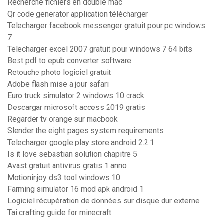
Recherche fichiers en double mac
Qr code generator application télécharger
Telecharger facebook messenger gratuit pour pc windows
7
Telecharger excel 2007 gratuit pour windows 7 64 bits
Best pdf to epub converter software
Retouche photo logiciel gratuit
Adobe flash mise a jour safari
Euro truck simulator 2 windows 10 crack
Descargar microsoft access 2019 gratis
Regarder tv orange sur macbook
Slender the eight pages system requirements
Telecharger google play store android 2.2.1
Is it love sebastian solution chapitre 5
Avast gratuit antivirus gratis 1 anno
Motioninjoy ds3 tool windows 10
Farming simulator 16 mod apk android 1
Logiciel récupération de données sur disque dur externe
Tai crafting guide for minecraft