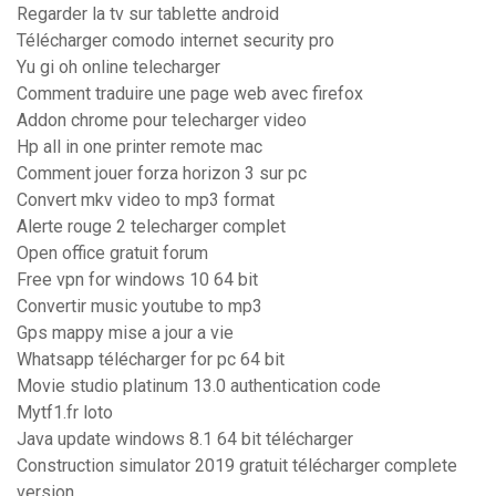
Regarder la tv sur tablette android
Télécharger comodo internet security pro
Yu gi oh online telecharger
Comment traduire une page web avec firefox
Addon chrome pour telecharger video
Hp all in one printer remote mac
Comment jouer forza horizon 3 sur pc
Convert mkv video to mp3 format
Alerte rouge 2 telecharger complet
Open office gratuit forum
Free vpn for windows 10 64 bit
Convertir music youtube to mp3
Gps mappy mise a jour a vie
Whatsapp télécharger for pc 64 bit
Movie studio platinum 13.0 authentication code
Mytf1.fr loto
Java update windows 8.1 64 bit télécharger
Construction simulator 2019 gratuit télécharger complete
version