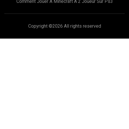
Comment Jouer A Minecraft A 2 Joueur Sur Ps3
Copyright ©
2026 All rights reserved