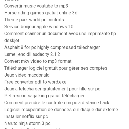
Convertir music youtube to mp3
Horse riding games gratuit online 3d
Theme park world pc controls
Service bonjour apple windows 10
Comment scanner un document avec une imprimante hp
deskjet
Asphalt 8 for pc highly compressed télécharger
Lame_enc dll audacity 2.1 2
Convert mkv video to mp3 format
Télécharger logiciel gratuit pour gérer ses comptes
Jeux video macdonald
Free converter pdf to word.exe
Jeux a telecharger gratuitement pour fille sur pc
Pet rescue saga king gratuit télécharger
Comment prendre le controle dun pc à distance hack
Logiciel récupération de données sur disque dur externe
Installer netflix sur pc
Naruto ninja storm 3 pc