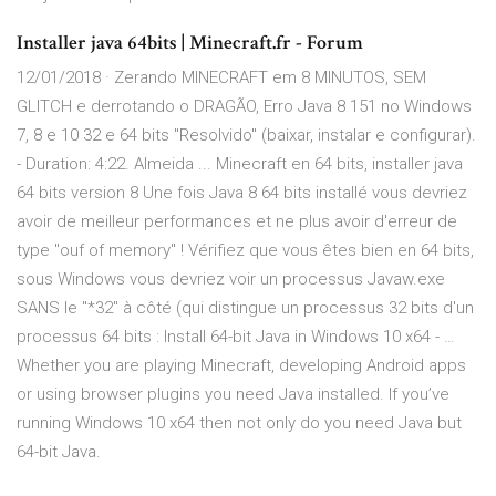
Installer java 64bits | Minecraft.fr - Forum
12/01/2018 · Zerando MINECRAFT em 8 MINUTOS, SEM
GLITCH e derrotando o DRAGÃO, Erro Java 8 151 no Windows
7, 8 e 10 32 e 64 bits "Resolvido" (baixar, instalar e configurar).
- Duration: 4:22. Almeida ... Minecraft en 64 bits, installer java
64 bits version 8 Une fois Java 8 64 bits installé vous devriez
avoir de meilleur performances et ne plus avoir d'erreur de
type "ouf of memory" ! Vérifiez que vous êtes bien en 64 bits,
sous Windows vous devriez voir un processus Javaw.exe
SANS le "*32" à côté (qui distingue un processus 32 bits d'un
processus 64 bits : Install 64-bit Java in Windows 10 x64 - …
Whether you are playing Minecraft, developing Android apps
or using browser plugins you need Java installed. If you’ve
running Windows 10 x64 then not only do you need Java but
64-bit Java.