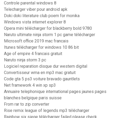
Controle parental windows 8
Telecharger viber pour android apk
Doki doki literature club poem for monika
Windows vista internet explorer 8
Opera mini télécharger for blackberry bold 9780
Naruto ultimate ninja storm 1 pc game télécharger
Microsoft office 2019 mac francais
Itunes télécharger for windows 10 86 bit
Age of empire 4 francais gratuit
Naruto ninja storm 3 pc
Logiciel reparation disque dur western digital
Convertisseur wma en mp3 mac gratuit
Code gta 5 ps3 voiture bravado gauntlets
Net framework 4 win xp sp3
Annuaire telephonique international pages jaunes pages
blanches belgique paris suisse
From rar to zip converter
Rise remix league of legends mp3 télécharger
Rainbow six siege télécharger failed please check