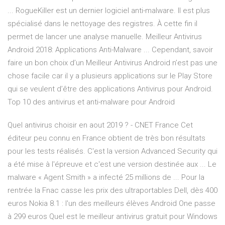
... RogueKiller est un dernier logiciel anti-malware. Il est plus
spécialisé dans le nettoyage des registres. À cette fin il
permet de lancer une analyse manuelle. Meilleur Antivirus
Android 2018: Applications Anti-Malware ... Cependant, savoir
faire un bon choix d’un Meilleur Antivirus Android n’est pas une
chose facile car il y a plusieurs applications sur le Play Store
qui se veulent d’être des applications Antivirus pour Android.
Top 10 des antivirus et anti-malware pour Android
Quel antivirus choisir en aout 2019 ? - CNET France Cet
éditeur peu connu en France obtient de très bon résultats
pour les tests réalisés. C'est la version Advanced Security qui
a été mise à l'épreuve et c'est une version destinée aux ... Le
malware « Agent Smith » a infecté 25 millions de ... Pour la
rentrée la Fnac casse les prix des ultraportables Dell, dès 400
euros Nokia 8.1 : l'un des meilleurs élèves Android One passe
à 299 euros Quel est le meilleur antivirus gratuit pour Windows