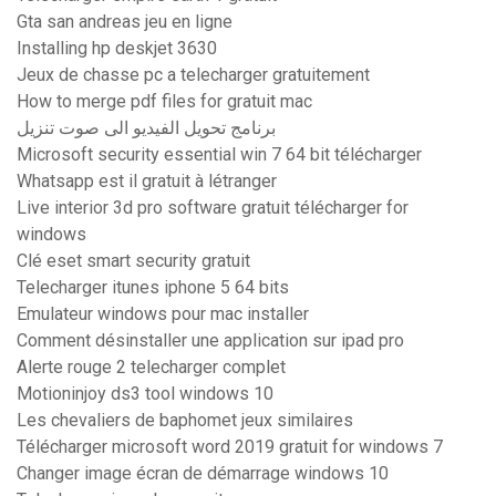
Gta san andreas jeu en ligne
Installing hp deskjet 3630
Jeux de chasse pc a telecharger gratuitement
How to merge pdf files for gratuit mac
برنامج تحويل الفيديو الى صوت تنزيل
Microsoft security essential win 7 64 bit télécharger
Whatsapp est il gratuit à létranger
Live interior 3d pro software gratuit télécharger for
windows
Clé eset smart security gratuit
Telecharger itunes iphone 5 64 bits
Emulateur windows pour mac installer
Comment désinstaller une application sur ipad pro
Alerte rouge 2 telecharger complet
Motioninjoy ds3 tool windows 10
Les chevaliers de baphomet jeux similaires
Télécharger microsoft word 2019 gratuit for windows 7
Changer image écran de démarrage windows 10