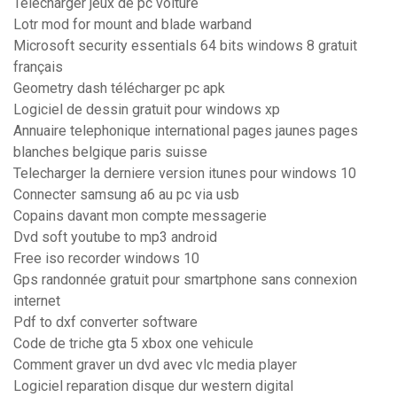
Telecharger jeux de pc voiture
Lotr mod for mount and blade warband
Microsoft security essentials 64 bits windows 8 gratuit
français
Geometry dash télécharger pc apk
Logiciel de dessin gratuit pour windows xp
Annuaire telephonique international pages jaunes pages
blanches belgique paris suisse
Telecharger la derniere version itunes pour windows 10
Connecter samsung a6 au pc via usb
Copains davant mon compte messagerie
Dvd soft youtube to mp3 android
Free iso recorder windows 10
Gps randonnée gratuit pour smartphone sans connexion
internet
Pdf to dxf converter software
Code de triche gta 5 xbox one vehicule
Comment graver un dvd avec vlc media player
Logiciel reparation disque dur western digital