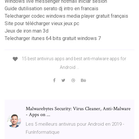
Windows live messenger hotmail iniciar sesión
Guide dutilisation serato dj intro en francais
Telecharger codec windows media player gratuit français
Site pour télécharger vieux jeux pc
Jeux de iron man 3d
Telecharger itunes 64 bits gratuit windows 7
15 best antivirus apps and best anti-malware apps for
Android ...
Malwarebytes Security: Virus Cleaner, Anti-Malware
- Apps on ...
Les 5 meilleurs antivirus pour Android en 2019 -
FunInformatique