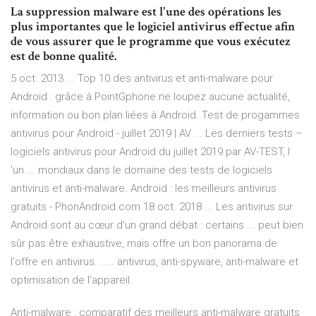
La suppression malware est l'une des opérations les
plus importantes que le logiciel antivirus effectue afin
de vous assurer que le programme que vous exécutez
est de bonne qualité.
5 oct. 2013 ... Top 10 des antivirus et anti-malware pour
Android : grâce à PointGphone ne loupez aucune actualité,
information ou bon plan liées à Android. Test de progammes
antivirus pour Android - juillet 2019 | AV ... Les derniers tests –
logiciels antivirus pour Android du juillet 2019 par AV-TEST, l
'un ... mondiaux dans le domaine des tests de logiciels
antivirus et anti-malware. Android : les meilleurs antivirus
gratuits - PhonAndroid.com 18 oct. 2018 ... Les antivirus sur
Android sont au cœur d'un grand débat : certains ... peut bien
sûr pas être exhaustive, mais offre un bon panorama de
l'offre en antivirus. ..... antivirus, anti-spyware, anti-malware et
optimisation de l'appareil.
Anti-malware : comparatif des meilleurs anti-malware gratuits