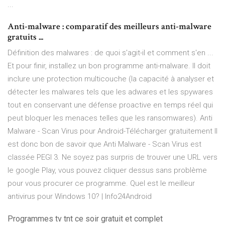
...
Anti-malware : comparatif des meilleurs anti-malware
gratuits ...
Définition des malwares : de quoi s'agit-il et comment s'en ...
Et pour finir, installez un bon programme anti-malware. Il doit
inclure une protection multicouche (la capacité à analyser et
détecter les malwares tels que les adwares et les spywares
tout en conservant une défense proactive en temps réel qui
peut bloquer les menaces telles que les ransomwares). Anti
Malware - Scan Virus pour Android-Télécharger gratuitement Il
est donc bon de savoir que Anti Malware - Scan Virus est
classée PEGI 3. Ne soyez pas surpris de trouver une URL vers
le google Play, vous pouvez cliquer dessus sans problème
pour vous procurer ce programme. Quel est le meilleur
antivirus pour Windows 10? | Info24Android
Programmes tv tnt ce soir gratuit et complet