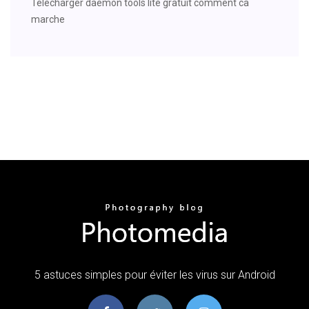
Telecharger daemon tools lite gratuit comment ca
marche
5 astuces simples pour éviter les virus sur Android